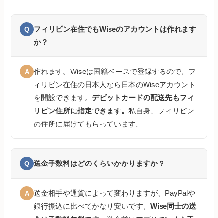
フィリピン在住でもWiseのアカウントは作れます
Q
か？
作れます。Wiseは国籍ベースで登録するので、フ
A
ィリピン在住の日本人なら日本のWiseアカウント
を開設できます。
デビットカードの配送先もフィ
リピン住所に指定できます。
私自身、フィリピン
の住所に届けてもらっています。
送金手数料はどのくらいかかりますか？
Q
送金相手や通貨によって変わりますが、PayPalや
A
銀行振込に比べてかなり安いです。
Wise同士の送