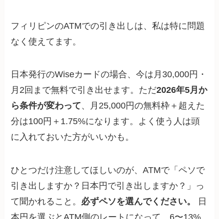
フィリピンのATMでの引き出しは、私は特に問題
なく使えてます。
日本発行のWiseカードの場合、今は月30,000円・
月2回まで無料で引き出せます。ただ
2026年5月か
ら条件が変わって
、月25,000円の無料枠＋超えた
分は100円＋1.75%になります。よく使う人は頭
に入れておいた方がいいかも。
ひとつだけ注意してほしいのが、ATMで「ペソで
引き出しますか？日本円で引き出しますか？」っ
て聞かれること。
必ずペソを選んでください。
日
本円を選ぶとATM側のレートになって、6〜13%