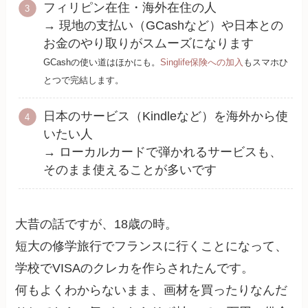
フィリピン在住・海外在住の人
→ 現地の支払い（GCashなど）や日本との
お金のやり取りがスムーズになります
GCashの使い道はほかにも。
Singlife保険への加入
もスマホひ
とつで完結します。
日本のサービス（Kindleなど）を海外から使
いたい人
→ ローカルカードで弾かれるサービスも、
そのまま使えることが多いです
大昔の話ですが、18歳の時。
短大の修学旅行でフランスに行くことになって、
学校でVISAのクレカを作らされたんです。
何もよくわからないまま、画材を買ったりなんだ