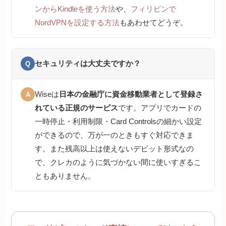
ンからKindleを使う方法
や、
フィリピンで
NordVPNを設定する方法
もあわせてどうぞ。
セキュリティは大丈夫ですか？
Q
Wiseは
日本の金融庁に資金移動業者として登録さ
A
れている正規のサービス
です。アプリでカードの
一時停止・利用制限・Card Controlsの細かい設定
ができるので、万が一のときもすぐ対応できま
す。また残高以上は使えないデビット形式なの
で、クレカのように気づかない間に使いすぎるこ
ともありません。