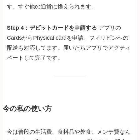
す。すぐ他の通貨に換えられます。
Step 4：デビットカードを申請する
アプリの
CardsからPhysical cardを申請。フィリピンへの
配送も対応してます。届いたらアプリでアクティ
ベートして完了です。
今の私の使い方
今は普段の生活費、食料品や外食、メンテ費なん