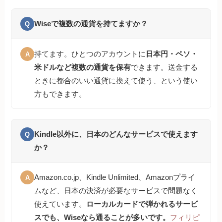
Wiseで複数の通貨を持てますか？
Q
持てます。ひとつのアカウントに
日本円・ペソ・
A
米ドルなど複数の通貨を保有
できます。送金する
ときに都合のいい通貨に換えて使う、という使い
方もできます。
Kindle以外に、日本のどんなサービスで使えます
Q
か？
Amazon.co.jp、Kindle Unlimited、Amazonプライ
A
ムなど、日本の決済が必要なサービスで問題なく
使えています。
ローカルカードで弾かれるサービ
スでも、Wiseなら通ることが多いです。
フィリピ