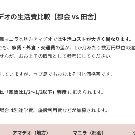
マデオの生活費比較【都会 vs 田舎】
都マニラと地方アマデオでは
生活コストが大きく異なります。
でも、
家賃・外食・交通費
の差が、1か月あたり数万円単位の
せんが、おおよその情報として参考にしてください。
していますが、セブ島でもおおよそ同じ価格帯です。
「家賃は1/2〜1/3以下」程度
に抑えられます。
場合は別途学費、施設利用費などが加算されます。
アマデオ（地方）
マニラ（都会）