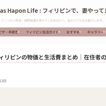
nas Hapon Life : フィリピンで、妻やっ
フィリピン移住・国際結婚を考えているあなたへ。生のリアルをお届けします。
ビザ・手続き
フィリピン生活ガイド
おすすめ
ギャラリー
フィリピンの物価と生活費まとめ｜在住者
13日