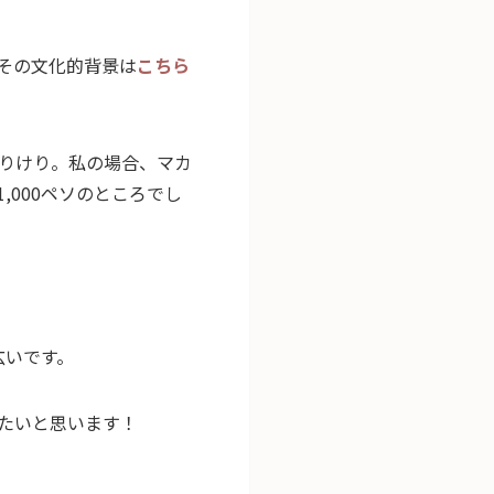
その文化的背景は
こちら
りけり。私の場合、マカ
,000ペソのところでし
広いです。
たいと思います！