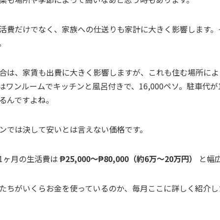
活費だけでなく、家族への仕送りも家計に大きく影響します。
。
合は、家賃も出費に大きく影響しますが、これも住む場所によ
ワンルームでキッチンと風呂付きで、16,000ペソ。駐車代が1
るんですよね。
ンでは決して安いとは言えない価格です。
1ヶ月の生活費は
₱25,000〜₱80,000（約6万〜20万円）
と幅
たちがいくらお金を使っているのか、毎月ここに詳しく紹介し