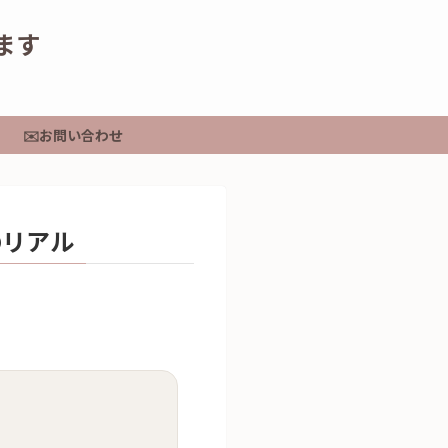
てます
✉️お問い合わせ
のリアル