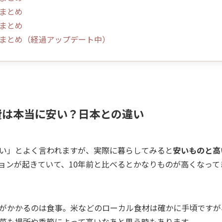
費まとめ
費まとめ
出費まとめ（経過アップデート中）
費は本当に安い？日本との違い
い」とよく言われますが、実際に暮らしてみると
安いものと高
ョンが起きていて、10年前と比べるとかなりものが高くなって
がかかるのは食事。米などのローカル食材は確かに手頃ですが
菜も場所や季節によって高いなあと思う時もあります。