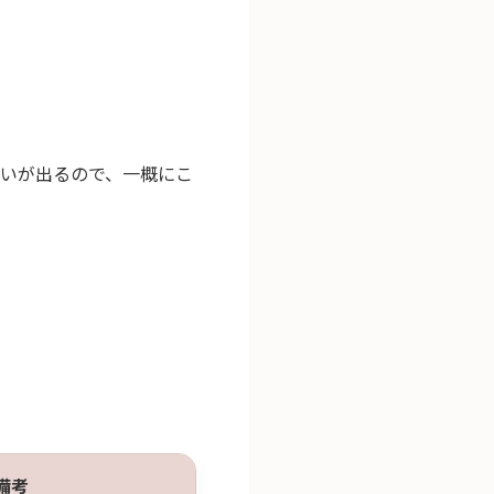
違いが出るので、一概にこ
備考