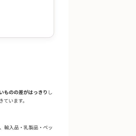
いものの差がはっきり
し
きています。
、輸入品・乳製品・ペッ