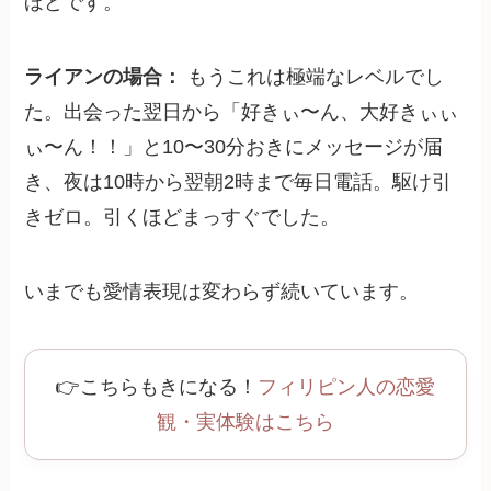
ほどです。
ライアンの場合：
もうこれは極端なレベルでし
た。出会った翌日から「好きぃ〜ん、大好きぃぃ
ぃ〜ん！！」と10〜30分おきにメッセージが届
き、夜は10時から翌朝2時まで毎日電話。駆け引
きゼロ。引くほどまっすぐでした。
いまでも愛情表現は変わらず続いています。
👉こちらもきになる！
フィリピン人の恋愛
観・実体験はこちら