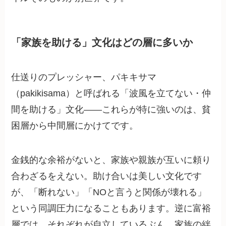
「家族を助ける」文化はどの層に多いか
仕送りのプレッシャー、パキキサマ
（pakikisama）と呼ばれる「波風を立てない・仲
間を助ける」文化——これらが特に強いのは、貧
困層から中間層にかけてです。
金銭的な余裕がないと、家族や親族が互いに頼り
合わざるをえない。助け合いは美しい文化です
が、「断れない」「NOと言うと関係が壊れる」
という同調圧力になることもあります。逆に富裕
層では、それぞれが自立しているぶん、家族の絆