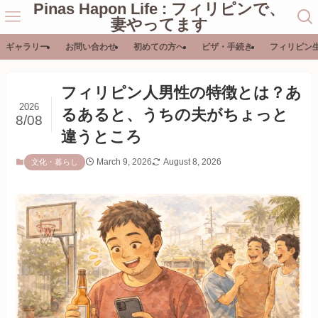
Pinas Hapon Life : フィリピンで、
妻やってます
ギャラリー
お問い合わせ
初めての方へ
ビザ・手続き
フィリピン
フィリピン人男性の特徴とは？あ
2026
るあると、うちの夫がちょっと
8/08
違うところ
March 9, 2026
August 8, 2026
文化・暮らし