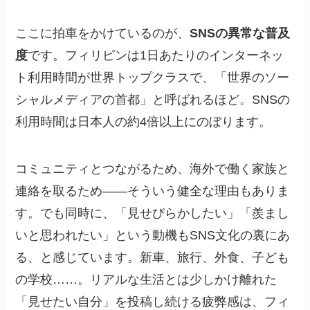
ここに拍車をかけているのが、
SNSの異常な普及
度
です。フィリピンは1日あたりのインターネッ
ト利用時間が世界トップクラスで、「世界のソー
シャルメディアの首都」と呼ばれるほど。SNSの
利用時間は日本人の約4倍以上にのぼります。
コミュニティとつながるため、海外で働く家族と
連絡を取るため——そういう健全な理由もありま
す。でも同時に、「見せびらかしたい」「羨まし
いと思われたい」という動機もSNS文化の裏にあ
る、と感じています。新車、旅行、外食、子ども
の学校……。リアルな生活とは少しかけ離れた
「見せたい自分」を投稿し続ける疲弊感は、フィ