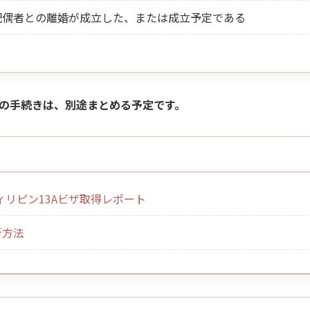
配偶者との離婚が成立した、または成立予定である
の手続きは、別途まとめる予定です。
13Aビザの取得・更新については以下の記事をご覧ください。
ィリピン13Aビザ取得レポート
新方法