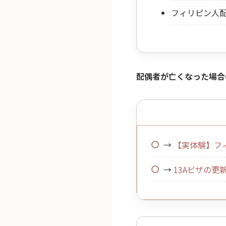
フィリピン人
配偶者が亡くなった場合
→
【実体験】フ
→
13Aビザの更