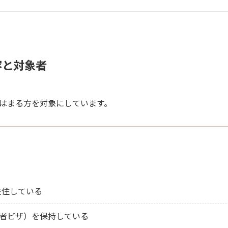
容と対象者
はまる方を対象にしています。
在住している
偶者ビザ）を保持している