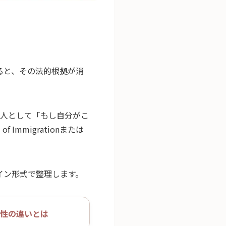
ると、その法的根拠が消
本人として「もし自分がこ
mmigrationまたは
イン形式で整理します。
性の違いとは