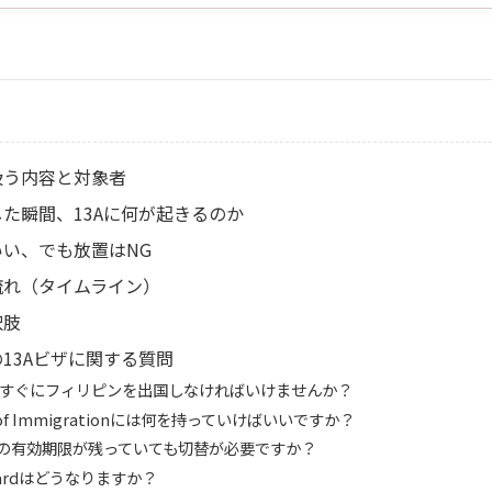
扱う内容と対象者
た瞬間、13Aに何が起きるのか
い、でも放置はNG
流れ（タイムライン）
択肢
13Aビザに関する質問
すぐにフィリピンを出国しなければいけませんか？
u of Immigrationには何を持っていけばいいですか？
ザの有効期限が残っていても切替が必要ですか？
-Cardはどうなりますか？