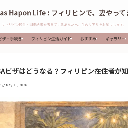
nas Hapon Life : フィリピンで、妻やっ
フィリピン移住・国際結婚を考えているあなたへ。生のリアルをお届けします。
ビザ・手続き
フィリピン生活ガイド
おすすめ
ギャラリー
3Aビザはどうなる？フィリピン在住者が
6
May 31, 2026