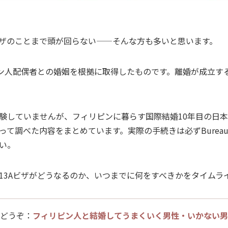
ザのことまで頭が回らない——そんな方も多いと思います。
ピン人配偶者との婚姻を根拠に取得したものです。離婚が成立す
験していませんが、フィリピンに暮らす国際結婚10年目の日
調べた内容をまとめています。実際の手続きは必ずBureau of I
い。
13Aビザがどうなるのか、いつまでに何をすべきかをタイムラ
もどうぞ：
フィリピン人と結婚してうまくいく男性・いかない男