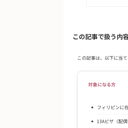
この記事で扱う内
この記事は、以下に当て
対象になる方
フィリピンに
13Aビザ（配