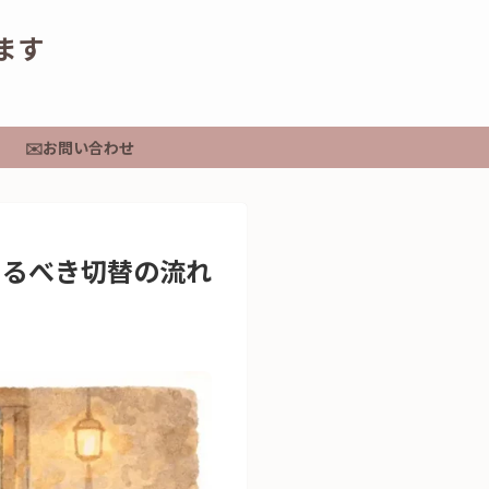
てます
✉️お問い合わせ
知るべき切替の流れ