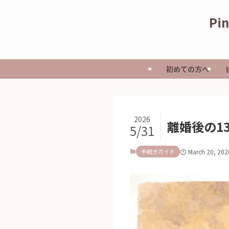
Pi
初めての方へ
2026
離婚後の1
5/31
手続きガイド
March 20, 202