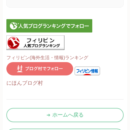
フィリピン(海外生活・情報)ランキング
にほんブログ村
ホームへ戻る