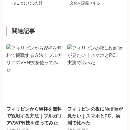
ぶことになった話
文化を深掘りする
関連記事
フィリピンからW杯を無料
フィリピンの夜にNetflixが
で観戦する方法｜ブルガリ
見たい｜スマホとPC、実
アのVPN技を使ってみた
測で比べた
June 24, 2026
May 10, 2026