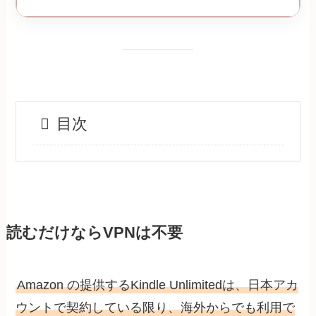
目次
読むだけならVPNは不要
Amazon の提供するKindle Unlimitedは、日本アカ
ウントで契約している限り、海外からでも利用で