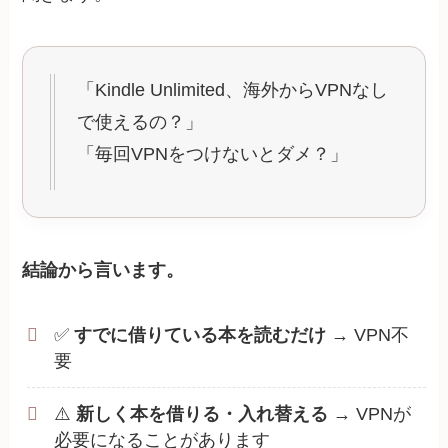
「Kindle Unlimited、海外からVPNなし
で使えるの？」
「毎回VPNをつけないとダメ？」
結論から言います。
✅
すでに借りている本を読むだけ
→ VPN不
要
⚠️
新しく本を借りる・入れ替える
→ VPNが
必要になることがあります