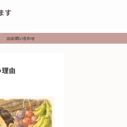
てます
✉️お問い合わせ
う理由