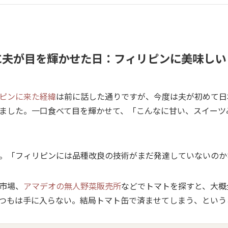
に
夫が目を輝かせた日
：フィリピンに美味しい
ピンに来た経緯
は前に話した通りですが、今度は夫が初めて日
ました。一口食べて目を輝かせて、「こんなに甘い、スイーツ
。「フィリピンには品種改良の技術がまだ発達していないのか
市場、
アマデオの無人野菜販売所
などでトマトを探すと、大概
つもは手に入らない。結局トマト缶で済ませてしまう、という