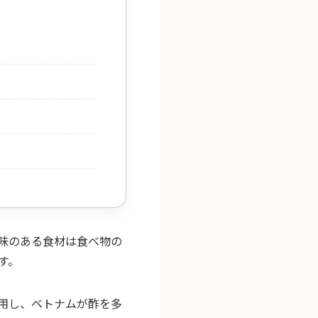
味のある食材は食べ物の
す。
用し、ベトナムが酢を多