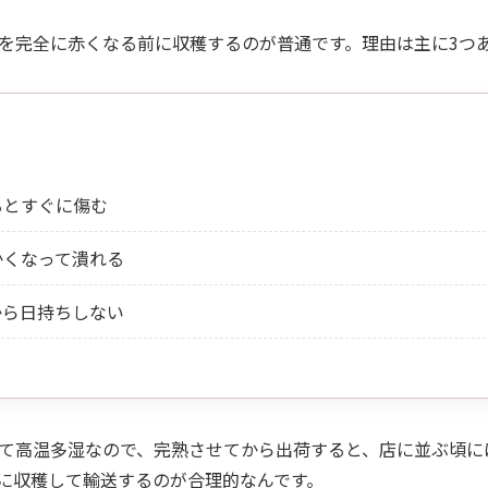
を完全に赤くなる前に収穫するのが普通です。理由は主に3つ
るとすぐに傷む
かくなって潰れる
から日持ちしない
て高温多湿なので、完熟させてから出荷すると、店に並ぶ頃に
に収穫して輸送するのが合理的なんです。