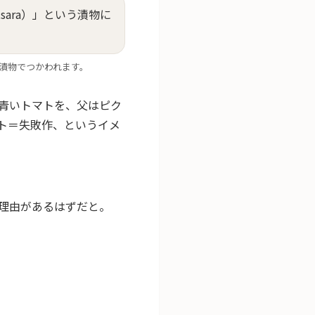
う漬物でつかわれます。
青いトマトを、父はピク
ト＝失敗作、というイメ
理由があるはずだと。