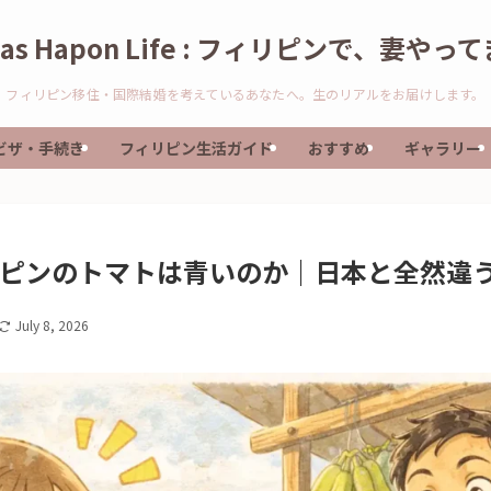
nas Hapon Life : フィリピンで、妻やっ
フィリピン移住・国際結婚を考えているあなたへ。生のリアルをお届けします。
ビザ・手続き
フィリピン生活ガイド
おすすめ
ギャラリー
ピンのトマトは青いのか｜日本と全然違
July 8, 2026