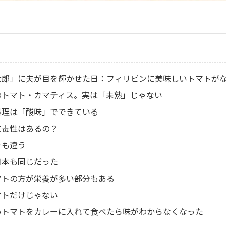
太郎」に夫が目を輝かせた日：フィリピンに美味しいトマトが
のトマト・カマティス。実は「未熟」じゃない
料理は「酸味」でできている
に毒性はあるの？
そも違う
日本も同じだった
マトの方が栄養が多い部分もある
マトだけじゃない
いトマトをカレーに入れて食べたら味がわからなくなった