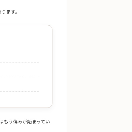
あります。
はもう傷みが始まってい