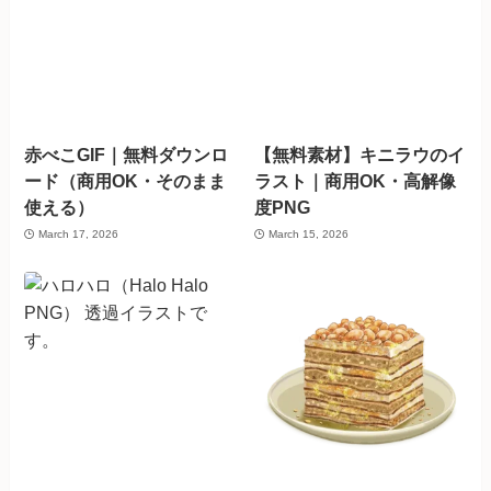
赤べこGIF｜無料ダウンロ
【無料素材】キニラウのイ
ード（商用OK・そのまま
ラスト｜商用OK・高解像
使える）
度PNG
March 17, 2026
March 15, 2026