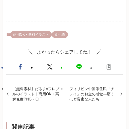
商用OK・無料イラスト
食べ物
よかったらシェアしてね！
【無料素材】だるまxフレブ
フィリピン中国系住民「チ
ルのイラスト｜商用OK・高
ノイ」のお金の感覚—驚く
解像度PNG・GIF
ほど質素な人たち
関連記事