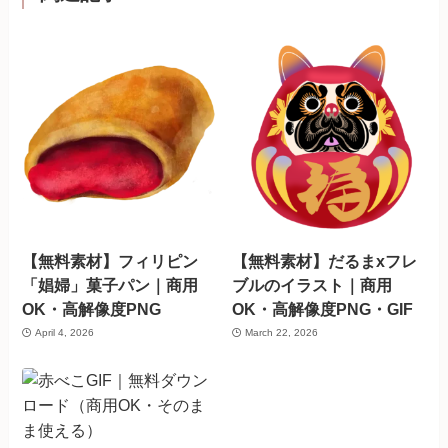
【無料素材】フィリピン
【無料素材】だるまxフレ
「娼婦」菓子パン｜商用
ブルのイラスト｜商用
OK・高解像度PNG
OK・高解像度PNG・GIF
April 4, 2026
March 22, 2026