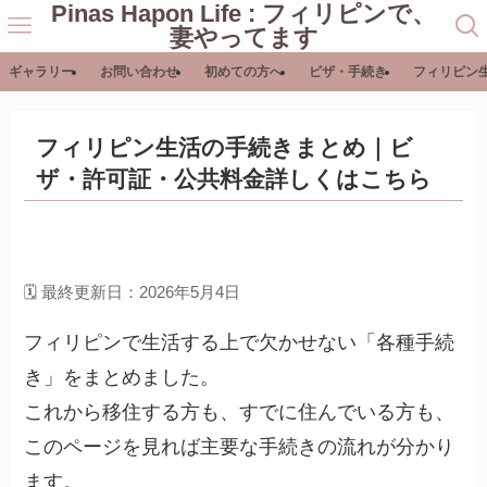
Pinas Hapon Life : フィリピンで、
妻やってます
ギャラリー
お問い合わせ
初めての方へ
ビザ・手続き
フィリピン
フィリピン生活の手続きまとめ｜ビ
ザ・許可証・公共料金詳しくはこちら
🗓️ 最終更新日：2026年5月4日
フィリピンで生活する上で欠かせない「各種手続
き」をまとめました。
これから移住する方も、すでに住んでいる方も、
このページを見れば主要な手続きの流れが分かり
ます。